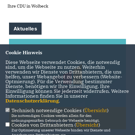
Ihre CDU in Wolbeck
Aktuelles
Cookie Hinweis
Diese Webseite verwendet Cookies, die notwendig
sind, um die Webseite zu nutzen. Weiterhin
verwenden wir Dienste von Drittanbietern, die uns
helfen, unser Webangebot zu verbessern (Website-
Optmierung). Für die Verwendung bestimmter
Dienste, benötigen wir Ihre Einwilligung. Ihre
Einwilligung können Sie jederzeit widerrufen. Weitere
Informationen finden Sie in unserer
Datenschutzerklärung
.
Technisch notwendige Cookies (
Übersicht
)
14.12.2020
Die notwendigen Cookies werden allein für den
Wolbecker Erklärung
ordnungsgemäßen Gebrauch der Webseite benötigt.
Cookies von Drittanbietern (
Übersicht
)
Zur Optimierung unserer Webseite binden wir Dienste und
Angebote von Drittanbietern ein.