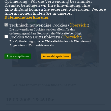
Optmierung). Für die Verwendung bestimmter
Dienste, benötigen wir Ihre Einwilligung. Ihre
Einwilligung können Sie jederzeit widerrufen. Weitere
Informationen finden Sie in unserer
Datenschutzerklärung
.
Technisch notwendige Cookies (
Übersicht
)
Die notwendigen Cookies werden allein für den
ordnungsgemäßen Gebrauch der Webseite benötigt.
Cookies von Drittanbietern (
Übersicht
)
Zur Optimierung unserer Webseite binden wir Dienste und
Angebote von Drittanbietern ein.
Alle akzeptieren
Auswahl speichern
Weitere Informationen finden Sie hier:
15.09.2008, 15:26 Uhr